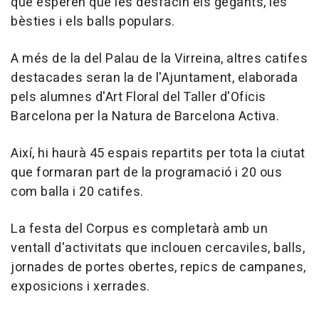
que esperen que les desfacin els gegants, les
bèsties i els balls populars.
A més de la del Palau de la Virreina, altres catifes
destacades seran la de l'Ajuntament, elaborada
pels alumnes d'Art Floral del Taller d'Oficis
Barcelona per la Natura de Barcelona Activa.
Així, hi haurà 45 espais repartits per tota la ciutat
que formaran part de la programació i 20 ous
com balla i 20 catifes.
La festa del Corpus es completarà amb un
ventall d'activitats que inclouen cercaviles, balls,
jornades de portes obertes, repics de campanes,
exposicions i xerrades.