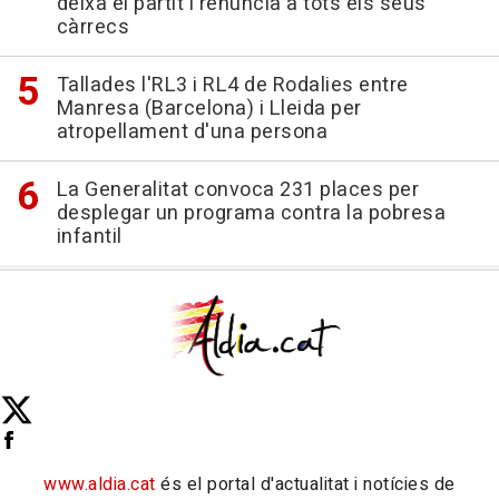
deixa el partit i renúncia a tots els seus
càrrecs
Tallades l'RL3 i RL4 de Rodalies entre
Manresa (Barcelona) i Lleida per
atropellament d'una persona
La Generalitat convoca 231 places per
desplegar un programa contra la pobresa
infantil
www.aldia.cat
és el portal d'actualitat i notícies de