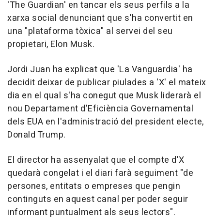
'The Guardian' en tancar els seus perfils a la
xarxa social denunciant que s'ha convertit en
una "plataforma tòxica" al servei del seu
propietari, Elon Musk.
Jordi Juan ha explicat que 'La Vanguardia' ha
decidit deixar de publicar piulades a 'X' el mateix
dia en el qual s'ha conegut que Musk liderarà el
nou Departament d'Eficiència Governamental
dels EUA en l'administració del president electe,
Donald Trump.
El director ha assenyalat que el compte d'X
quedarà congelat i el diari farà seguiment "de
persones, entitats o empreses que pengin
continguts en aquest canal per poder seguir
informant puntualment als seus lectors".