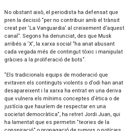
No obstant això, el periodista ha defensat que
pren la decisió "per no contribuir amb el trànsit
creat per 'La Vanguardia' al creixement d'aquest
canal". Segons ha denunciat, des que Musk
arribés a 'X', la xarxa social "ha anat abusant
cada vegada més de contingut tòxic i manipulat
gràcies a la proliferació de bots".
"Els tradicionals equips de moderació que
evitaven els continguts violents o d'odi han anat
desapareixent i la xarxa ha entrat en una deriva
que vulnera els mínims conceptes d'ètica o de
justícia que hauríem de respectar en una
societat democràtica", ha retret Jordi Juan, qui
ha lamentat que es permetin "teories de la
conspiració" o propagació de rumors o notícies