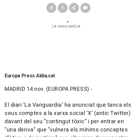
LA VANGUARDIA
Europa Press Aldia.cat
MADRID 14 nov. (EUROPA PRESS) -
El diari 'La Vanguardia' ha anunciat que tanca els
seus comptes a la xarxa social 'X' (antic Twitter)
davant del seu "contingut tòxic" i per entrar en
"una deriva" que "vulnera els mínims conceptes