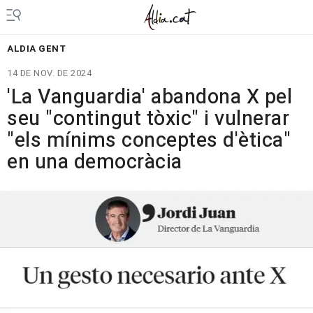
ALDIA GENT
14 DE NOV. DE 2024
'La Vanguardia' abandona X pel
seu "contingut tòxic" i vulnerar
"els mínims conceptes d'ètica"
en una democràcia