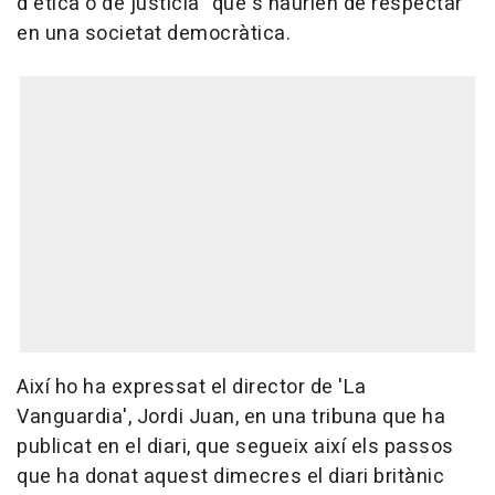
d'ètica o de justícia" que s'haurien de respectar
en una societat democràtica.
Així ho ha expressat el director de 'La
Vanguardia', Jordi Juan, en una tribuna que ha
publicat en el diari, que segueix així els passos
que ha donat aquest dimecres el diari britànic