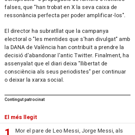
falses, que "han trobat en X la seva caixa de
ressonància perfecta per poder amplificar-los".
El director ha subratllat que la campanya
electoral o "les mentides que s'han divulgat" amb
la DANA de València han contribuït a prendre la
decisió d'abandonar l'antic Twitter. Finalment, ha
assenyalat que el diari deixa "llibertat de
consciència als seus periodistes" per continuar
o deixar la xarxa social.
Contingut patrocinat
El més llegit
Mor el pare de Leo Messi, Jorge Messi, als