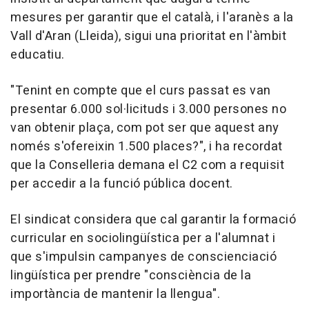
mesures per garantir que el català, i l'aranès a la
Vall d'Aran (Lleida), sigui una prioritat en l'àmbit
educatiu.
"Tenint en compte que el curs passat es van
presentar 6.000 sol·licituds i 3.000 persones no
van obtenir plaça, com pot ser que aquest any
només s'ofereixin 1.500 places?", i ha recordat
que la Conselleria demana el C2 com a requisit
per accedir a la funció pública docent.
El sindicat considera que cal garantir la formació
curricular en sociolingüística per a l'alumnat i
que s'impulsin campanyes de conscienciació
lingüística per prendre "consciència de la
importància de mantenir la llengua".