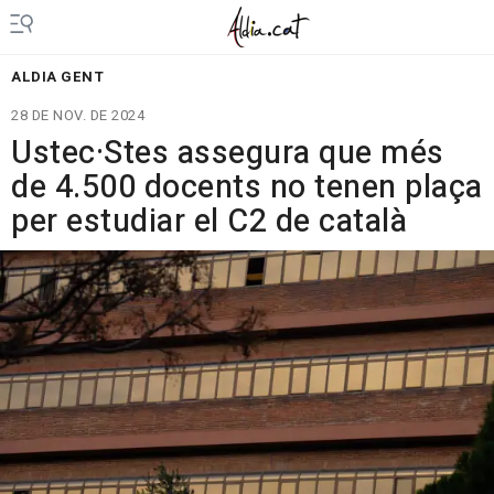
ALDIA GENT
28 DE NOV. DE 2024
Ustec·Stes assegura que més
de 4.500 docents no tenen plaça
per estudiar el C2 de català