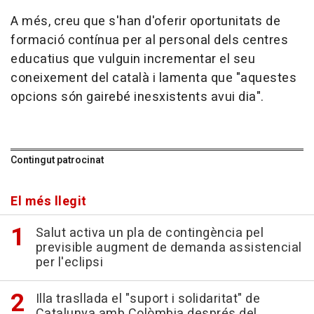
A més, creu que s'han d'oferir oportunitats de
formació contínua per al personal dels centres
educatius que vulguin incrementar el seu
coneixement del català i lamenta que "aquestes
opcions són gairebé inesxistents avui dia".
Contingut patrocinat
El més llegit
Salut activa un pla de contingència pel
previsible augment de demanda assistencial
per l'eclipsi
Illa trasllada el "suport i solidaritat" de
Catalunya amb Colòmbia després del