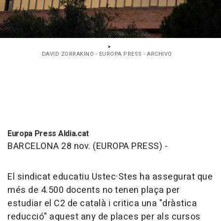
DAVID ZORRAKINO - EUROPA PRESS - ARCHIVO
Europa Press Aldia.cat
BARCELONA 28 nov. (EUROPA PRESS) -
El sindicat educatiu Ustec·Stes ha assegurat que
més de 4.500 docents no tenen plaça per
estudiar el C2 de català i critica una "dràstica
reducció" aquest any de places per als cursos