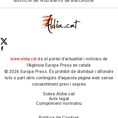
districte de Nou Barris de Barcelona
www.aldia.cat
és el portal d'actualitat i notícies de
l'Agència Europa Press en català.
© 2026 Europa Press. És prohibit de distribuir i difondre
tots o part dels continguts d'aquesta pàgina web sense
consentiment previ i exprés
Sobre Aldia.cat
Avís legal
Compliment normatiu
Política de Cookies