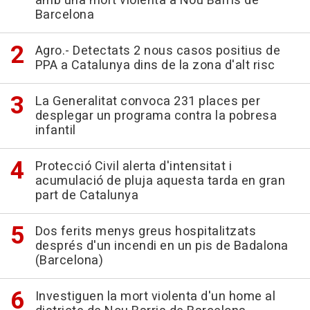
amb una mort violenta a Nou Barris de
Barcelona
Agro.- Detectats 2 nous casos positius de
PPA a Catalunya dins de la zona d'alt risc
La Generalitat convoca 231 places per
desplegar un programa contra la pobresa
infantil
Protecció Civil alerta d'intensitat i
acumulació de pluja aquesta tarda en gran
part de Catalunya
Dos ferits menys greus hospitalitzats
després d'un incendi en un pis de Badalona
(Barcelona)
Investiguen la mort violenta d'un home al