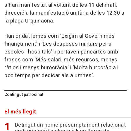
s'han manifestat al voltant de les 11 del matí,
direcció a la manifestació unitària de les 12.30 a
la plaça Urquinaona.
Han cridat lemes com 'Exigim al Govern més
finançament' i 'Les despeses militars per a
escoles i hospitals', i portaven pancartes amb
frases com 'Més salari, més recursos, menys
ràtios i menys burocràcia' i 'Molta burocràcia i
poc temps per dedicar als alumnes'.
Contingut patrocinat
El més llegit
Detingut un home presumptament relacionat