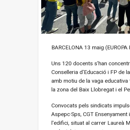
BARCELONA 13 maig (EUROPA 
Uns 120 docents s'han concentrat
Conselleria d'Educació i FP de la
amb motiu de la vaga educativa t
la zona del Baix Llobregat i el P
Convocats pels sindicats impulso
Aspepc·Sps, CGT Ensenyament i L
l'edifici, situat al carrer Laureà