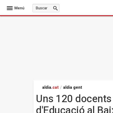
Menú
aldia
.cat
/
aldia gent
Uns 120 docents 
d'Educació al Bai