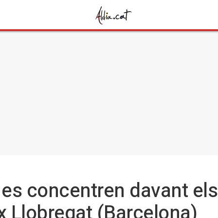
es concentren davant els
x Llobregat (Barcelona)