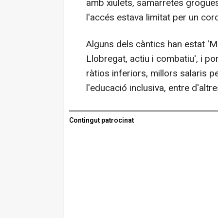
amb xiulets, samarretes grogues
l'accés estava limitat per un c
Alguns dels càntics han estat 'Me
Llobregat, actiu i combatiu', i 
ràtios inferiors, millors salaris
l'educació inclusiva, entre d'altre
Contingut patrocinat