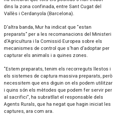
dins la zona confinada, entre Sant Cugat del
Vallès i Cerdanyola (Barcelona).
D'altra banda, Mur ha indicat que "estan
preparats" per a les recomanacions del Ministeri
d'Agricultura i la Comissió Europea sobre els
mecanismes de control que s'han d'adoptar per
capturar els animals i a quines zones.
"Estem preparats, tenim els recorreguts llestos i
els sistemes de captura massiva preparats, però
necessitem que ens diguin on els podem utilitzar
i quins són els mètodes que podem fer servir per
al sacrifici", ha subratllat el responsable dels
Agents Rurals, que ha negat que hagin iniciat les
captures, ara com ara.