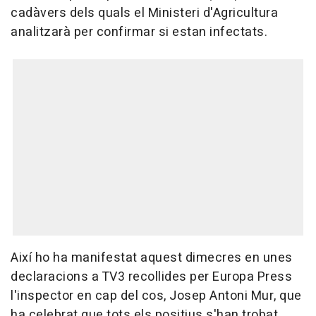
cadàvers dels quals el Ministeri d'Agricultura
analitzarà per confirmar si estan infectats.
Així ho ha manifestat aquest dimecres en unes
declaracions a TV3 recollides per Europa Press
l'inspector en cap del cos, Josep Antoni Mur, que
ha celebrat que tots els positius s'han trobat