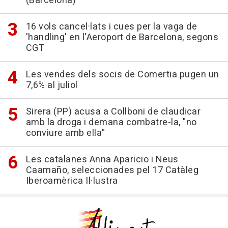
(Barcelona)
16 vols cancel·lats i cues per la vaga de
'handling' en l'Aeroport de Barcelona, segons
CGT
Les vendes dels socis de Comertia pugen un
7,6% al juliol
Sirera (PP) acusa a Collboni de claudicar
amb la droga i demana combatre-la, "no
conviure amb ella"
Les catalanes Anna Aparicio i Neus
Caamaño, seleccionades pel 17 Catàleg
Iberoamèrica Il·lustra