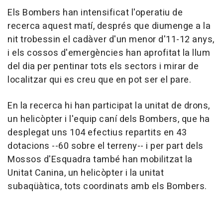
Els Bombers han intensificat l'operatiu de
recerca aquest matí, després que diumenge a la
nit trobessin el cadàver d'un menor d'11-12 anys,
i els cossos d'emergències han aprofitat la llum
del dia per pentinar tots els sectors i mirar de
localitzar qui es creu que en pot ser el pare.
En la recerca hi han participat la unitat de drons,
un helicòpter i l'equip caní dels Bombers, que ha
desplegat uns 104 efectius repartits en 43
dotacions --60 sobre el terreny-- i per part dels
Mossos d'Esquadra també han mobilitzat la
Unitat Canina, un helicòpter i la unitat
subaqüàtica, tots coordinats amb els Bombers.