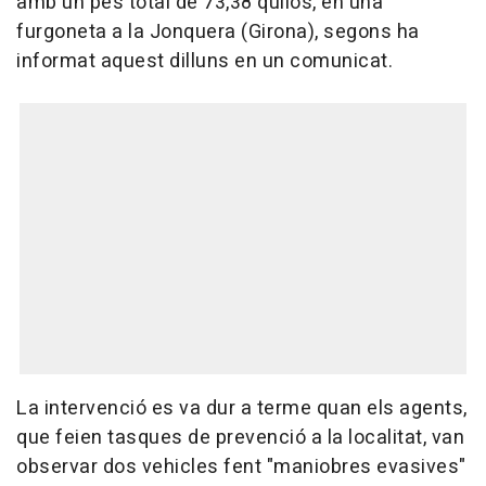
amb un pes total de 73,38 quilos, en una
furgoneta a la Jonquera (Girona), segons ha
informat aquest dilluns en un comunicat.
La intervenció es va dur a terme quan els agents,
que feien tasques de prevenció a la localitat, van
observar dos vehicles fent "maniobres evasives"