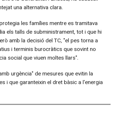
ejat una alternativa clara.
 protegia les famílies mentre es tramitava
dia els talls de subministrament, tot i que hi
erò amb la decisió del TC, "el pes torna a
tius i terminis burocràtics que sovint no
ia social que viuen moltes llars".
 amb urgència" de mesures que evitin la
s i que garanteixin el dret bàsic a l'energia