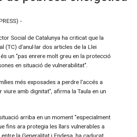
PRESS) -
ctor Social de Catalunya ha criticat que la
l (TC) d'anul·lar dos articles de la Llei
s un "pas enrere molt greu en la protecció
ones en situació de vulnerabilitat".
famílies més exposades a perdre l'accés a
viure amb dignitat", afirma la Taula en un
 situació arriba en un moment "especialment
e fins ara protegia les llars vulnerables a
 entre la Generalitat i Endesa, ha caducat