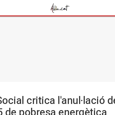
ocial critica l'anul·lació d
15 de pobresa energètica