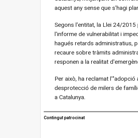
aquest any sense que s'hagi plant
Segons l'entitat, la Llei 24/2015
l'informe de vulnerabilitat i impe
hagués retards administratius, p
recaure sobre tràmits administra
responen a la realitat d'emergènc
Per això, ha reclamat l'"adopció
desprotecció de milers de famílie
a Catalunya.
Contingut patrocinat