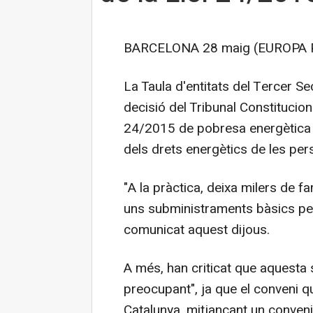
BARCELONA 28 maig (EUROPA 
La Taula d'entitats del Tercer Se
decisió del Tribunal Constituciona
24/2015 de pobresa energètica é
dels drets energètics de les pers
"A la pràctica, deixa milers de 
uns subministraments bàsics per 
comunicat aquest dijous.
A més, han criticat que aquesta
preocupant", ja que el conveni qu
Catalunya, mitjançant un conveni