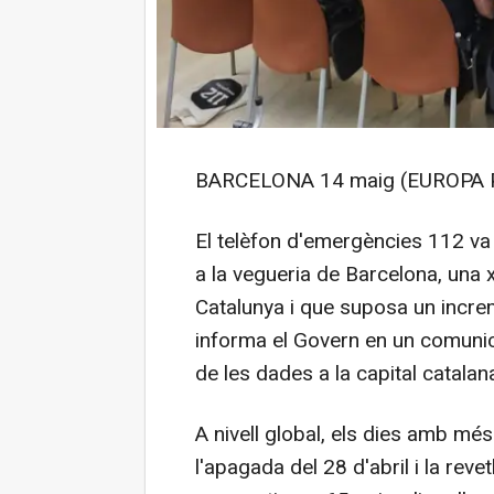
BARCELONA 14 maig (EUROPA 
El telèfon d'emergències 112 va
a la vegueria de Barcelona, una x
Catalunya i que suposa un increm
informa el Govern en un comunic
de les dades a la capital catalan
A nivell global, els dies amb mé
l'apagada del 28 d'abril i la revet