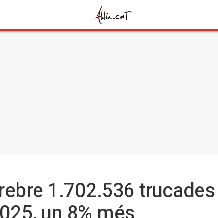
 rebre 1.702.536 trucades 
2025, un 8% més