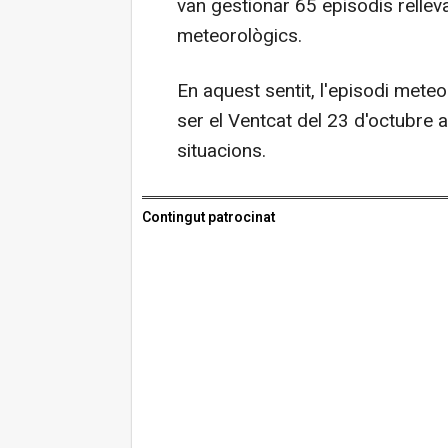
van gestionar 65 episodis relle
meteorològics.
En aquest sentit, l'episodi met
ser el Ventcat del 23 d'octubre 
situacions.
Contingut patrocinat