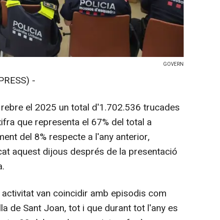
GOVERN
PRESS) -
 rebre el 2025 un total d'1.702.536 trucades
ifra que representa el 67% del total a
ent del 8% respecte a l'any anterior,
at aquest dijous després de la presentació
a.
s activitat van coincidir amb episodis com
lla de Sant Joan, tot i que durant tot l'any es