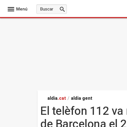
Menú
aldia
.cat
/
aldia gent
El telèfon 112 va
de Barcelona el 