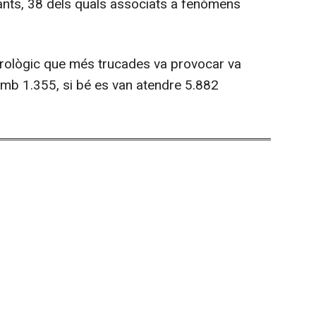
vants, 38 dels quals associats a fenòmens
eorològic que més trucades va provocar va
amb 1.355, si bé es van atendre 5.882