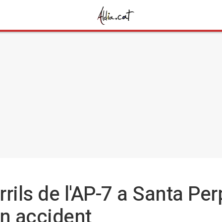
rrils de l'AP-7 a Santa Pe
un accident