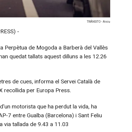
TRÁNSITO - Arxiu
RESS) -
anta Perpètua de Mogoda a Barberà del Vallès
han quedat tallats aquest dilluns a les 12.26
tres de cues, informa el Servei Català de
X recollida per Europa Press.
 d'un motorista que ha perdut la vida, ha
l'AP-7 entre Gualba (Barcelona) i Sant Feliu
la via tallada de 9.43 a 11.03