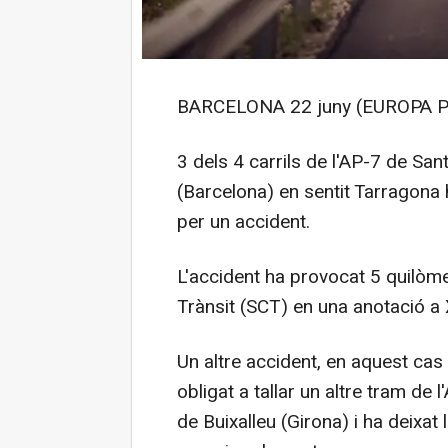
BARCELONA 22 juny (EUROPA P
3 dels 4 carrils de l'AP-7 de S
(Barcelona) en sentit Tarragona 
per un accident.
L'accident ha provocat 5 quilòme
Trànsit (SCT) en una anotació a 
Un altre accident, en aquest cas
obligat a tallar un altre tram de 
de Buixalleu (Girona) i ha deixat 