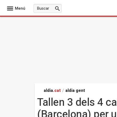
Menú
aldia
.cat
/
aldia gent
Tallen 3 dels 4 ca
(Barcelona) per 