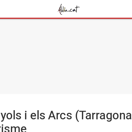
nyols i els Arcs (Tarragona
urisme