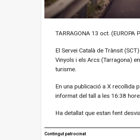
TARRAGONA 13 oct. (EUROPA P
El Servei Català de Trànsit (SCT) 
Vinyols i els Arcs (Tarragona) en
turisme.
En una publicació a X recollida 
informat del tall a les 16:38 hore
Ha detallat que estan fent desvia
Contingut patrocinat