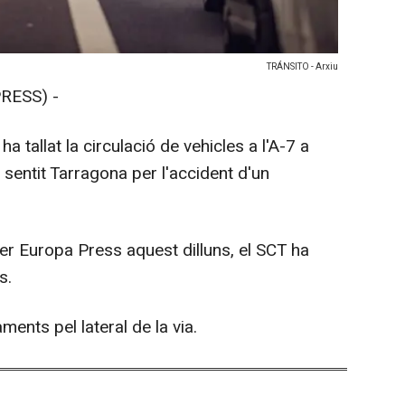
TRÁNSITO - Arxiu
RESS) -
ha tallat la circulació de vehicles a l'A-7 a
 sentit Tarragona per l'accident d'un
per Europa Press aquest dilluns, el SCT ha
s.
ments pel lateral de la via.