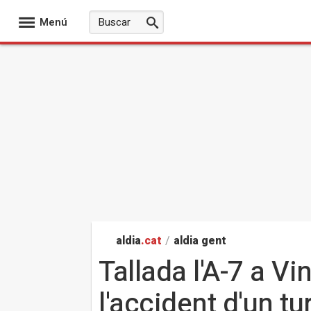
Menú
aldia
.cat
/
aldia gent
Tallada l'A-7 a Vi
l'accident d'un t