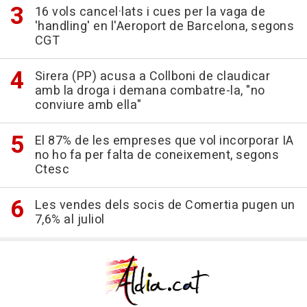
16 vols cancel·lats i cues per la vaga de
'handling' en l'Aeroport de Barcelona, segons
CGT
Sirera (PP) acusa a Collboni de claudicar
amb la droga i demana combatre-la, "no
conviure amb ella"
El 87% de les empreses que vol incorporar IA
no ho fa per falta de coneixement, segons
Ctesc
Les vendes dels socis de Comertia pugen un
7,6% al juliol