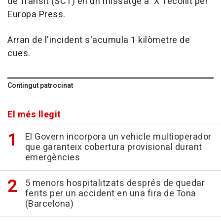
de Trànsit (SCT) en un missatge a 'X' recollit per
Europa Press.
Arran de l'incident s'acumula 1 kilòmetre de
cues.
Contingut patrocinat
El més llegit
El Govern incorpora un vehicle multioperador
que garanteix cobertura provisional durant
emergències
5 menors hospitalitzats després de quedar
ferits per un accident en una fira de Tona
(Barcelona)