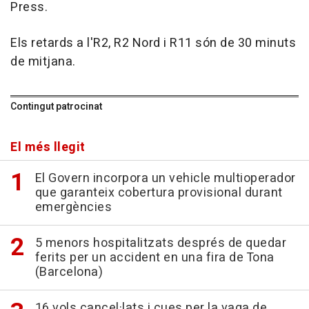
Press.
Els retards a l'R2, R2 Nord i R11 són de 30 minuts
de mitjana.
Contingut patrocinat
El més llegit
El Govern incorpora un vehicle multioperador
que garanteix cobertura provisional durant
emergències
5 menors hospitalitzats després de quedar
ferits per un accident en una fira de Tona
(Barcelona)
16 vols cancel·lats i cues per la vaga de