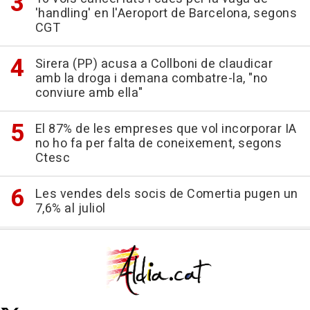
'handling' en l'Aeroport de Barcelona, segons
CGT
Sirera (PP) acusa a Collboni de claudicar
amb la droga i demana combatre-la, "no
conviure amb ella"
El 87% de les empreses que vol incorporar IA
no ho fa per falta de coneixement, segons
Ctesc
Les vendes dels socis de Comertia pugen un
7,6% al juliol