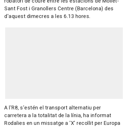
robatori de coure entre les estacions de Mollet-
Sant Fost i Granollers Centre (Barcelona) des
d'aquest dimecres a les 6.13 hores.
A l'R8, s'estén el transport alternatiu per
carretera a la totalitat de la línia, ha informat
Rodalies en un missatge a 'X' recollit per Europa