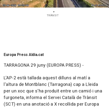
TRÀNSIT
Europa Press Aldia.cat
TARRAGONA 29 juny (EUROPA PRESS) -
L'AP-2 està tallada aquest dilluns al matí a
l'altura de Montblanc (Tarragona) cap a Lleida
per un xoc que s'ha produït entre un camió i una
furgoneta, informa el Servei Català de Trànsit
(SCT) en una anotació a X recollida per Europa