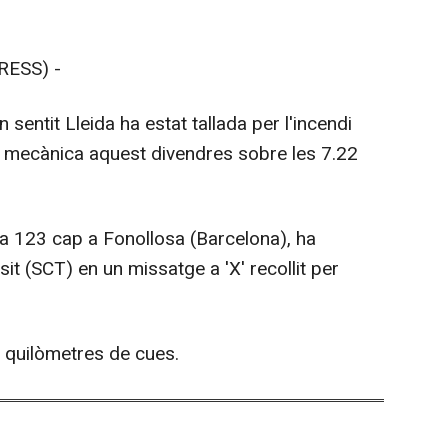
RESS) -
 sentit Lleida ha estat tallada per l'incendi
 mecànica aquest divendres sobre les 7.22
da 123 cap a Fonollosa (Barcelona), ha
sit (SCT) en un missatge a 'X' recollit per
3 quilòmetres de cues.