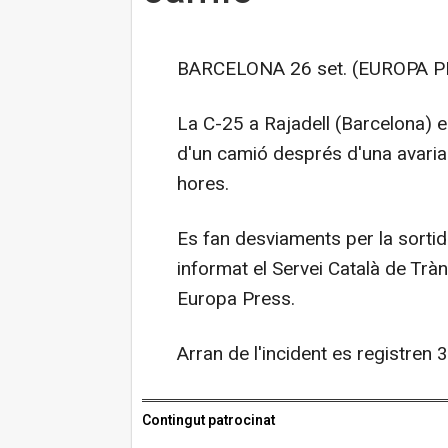
BARCELONA 26 set. (EUROPA P
La C-25 a Rajadell (Barcelona) en
d'un camió després d'una avaria
hores.
Es fan desviaments per la sorti
informat el Servei Català de Tràn
Europa Press.
Arran de l'incident es registren 
Contingut patrocinat