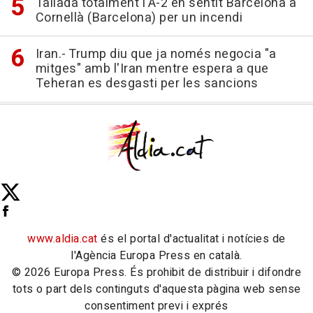
Tallada totalment l'A-2 en sentit Barcelona a
Cornellà (Barcelona) per un incendi
Iran.- Trump diu que ja només negocia "a
mitges" amb l'Iran mentre espera a que
Teheran es desgasti per les sancions
www.aldia.cat
és el portal d'actualitat i notícies de
l'Agència Europa Press en català.
© 2026 Europa Press. És prohibit de distribuir i difondre
tots o part dels continguts d'aquesta pàgina web sense
consentiment previ i exprés