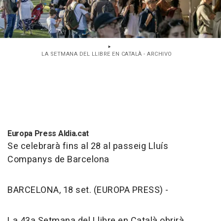
LA SETMANA DEL LLIBRE EN CATALÀ - ARCHIVO
Europa Press Aldia.cat
Se celebrarà fins al 28 al passeig Lluís
Companys de Barcelona
BARCELONA, 18 set. (EUROPA PRESS) -
La 43a Setmana del Llibre en Català obrirà