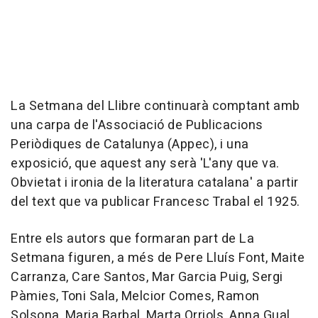
La Setmana del Llibre continuarà comptant amb
una carpa de l'Associació de Publicacions
Periòdiques de Catalunya (Appec), i una
exposició, que aquest any serà 'L'any que va.
Obvietat i ironia de la literatura catalana' a partir
del text que va publicar Francesc Trabal el 1925.
Entre els autors que formaran part de La
Setmana figuren, a més de Pere Lluís Font, Maite
Carranza, Care Santos, Mar Garcia Puig, Sergi
Pàmies, Toni Sala, Melcior Comes, Ramon
Solsona, Maria Barbal, Marta Orriols, Anna Gual,