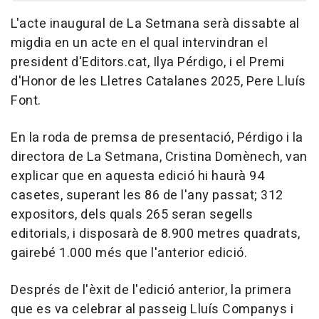
L'acte inaugural de La Setmana serà dissabte al
migdia en un acte en el qual intervindran el
president d'Editors.cat, Ilya Pérdigo, i el Premi
d'Honor de les Lletres Catalanes 2025, Pere Lluís
Font.
En la roda de premsa de presentació, Pérdigo i la
directora de La Setmana, Cristina Domènech, van
explicar que en aquesta edició hi haurà 94
casetes, superant les 86 de l'any passat; 312
expositors, dels quals 265 seran segells
editorials, i disposarà de 8.900 metres quadrats,
gairebé 1.000 més que l'anterior edició.
Després de l'èxit de l'edició anterior, la primera
que es va celebrar al passeig Lluís Companys i