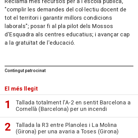
Reclama més recursos per a l'escola pública,
"complir les demandes del col·lectiu docent de
tot el territori i garantir millors condicions
laborals"; posar fi al pla pilot dels Mossos
d'Esquadra als centres educatius; i avançar cap
a la gratuïtat de l'educació.
Contingut patrocinat
El més llegit
Tallada totalment l'A-2 en sentit Barcelona a
Cornellà (Barcelona) per un incendi
Tallada la R3 entre Planoles i La Molina
(Girona) per una avaria a Toses (Girona)