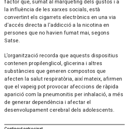
factor que, sumat al màrqueting dels gustos i a
la influència de les xarxes socials, està
convertint els cigarrets electrònics en una via
d'accés directa a l'addicció a la nicotina en
persones que no havien fumat mai, segons
Satse.
L'organització recorda que aquests dispositius
contenen propilenglicol, glicerina i altres
substàncies que generen compostos que
afecten la salut respiratòria, així mateix, afirmen
que el vapeig pot provocar afeccions de ràpida
aparició com la pneumonitis per inhalació, a més
de generar dependència i afectar el
desenvolupament cerebral dels adolescents.
Contingut patrocinat