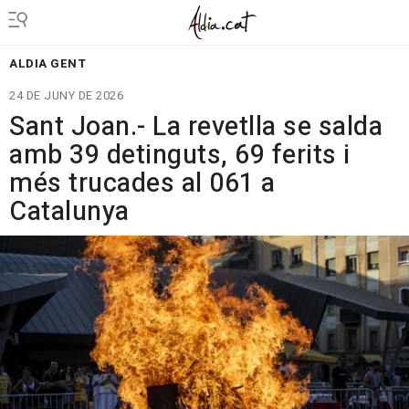
ALDIA GENT
24 DE JUNY DE 2026
Sant Joan.- La revetlla se salda
amb 39 detinguts, 69 ferits i
més trucades al 061 a
Catalunya