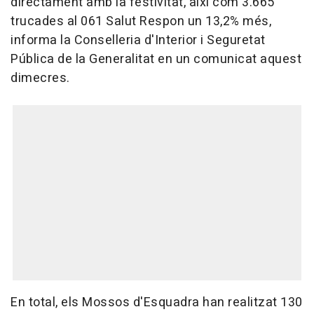
directament amb la festivitat, així com 3.665
trucades al 061 Salut Respon un 13,2% més,
informa la Conselleria d'Interior i Seguretat
Pública de la Generalitat en un comunicat aquest
dimecres.
En total, els Mossos d'Esquadra han realitzat 130