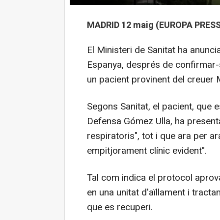
MADRID 12 maig (EUROPA PRESS
El Ministeri de Sanitat ha anunci
Espanya, després de confirmar-se 
un pacient provinent del creuer
Segons Sanitat, el pacient, que e
Defensa Gómez Ulla, ha presentat
respiratoris", tot i que ara per 
empitjorament clínic evident".
Tal com indica el protocol aprova
en una unitat d'aïllament i tracta
que es recuperi.