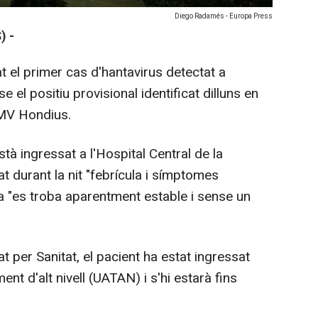
Diego Radamés - Europa Press
) -
at el primer cas d'hantavirus detectat a
el positiu provisional identificat dilluns en
 MV Hondius.
stà ingressat a l'Hospital Central de la
 durant la nit "febrícula i símptomes
ara "es troba aparentment estable i sense un
t per Sanitat, el pacient ha estat ingressat
ment d'alt nivell (UATAN) i s'hi estarà fins