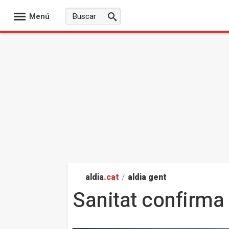
Menú
aldia
.cat
/
aldia gent
Sanitat confirma 