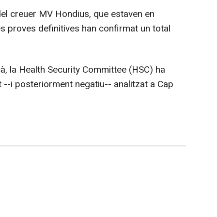
del creuer MV Hondius, que estaven en
es proves definitives han confirmat un total
à, la Health Security Committee (HSC) ha
 --i posteriorment negatiu-- analitzat a Cap