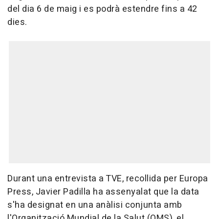
del dia 6 de maig i es podrà estendre fins a 42
dies.
Durant una entrevista a TVE, recollida per Europa
Press, Javier Padilla ha assenyalat que la data
s'ha designat en una anàlisi conjunta amb
l'Organització Mundial de la Salut (OMS), el