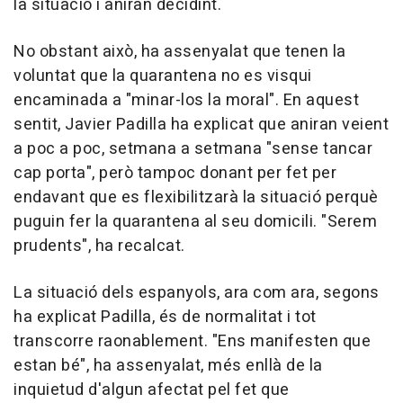
la situació i aniran decidint.
No obstant això, ha assenyalat que tenen la
voluntat que la quarantena no es visqui
encaminada a "minar-los la moral". En aquest
sentit, Javier Padilla ha explicat que aniran veient
a poc a poc, setmana a setmana "sense tancar
cap porta", però tampoc donant per fet per
endavant que es flexibilitzarà la situació perquè
puguin fer la quarantena al seu domicili. "Serem
prudents", ha recalcat.
La situació dels espanyols, ara com ara, segons
ha explicat Padilla, és de normalitat i tot
transcorre raonablement. "Ens manifesten que
estan bé", ha assenyalat, més enllà de la
inquietud d'algun afectat pel fet que