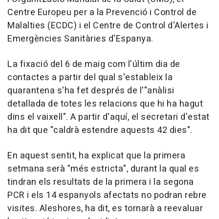
Centre Europeu per a la Prevenció i Control de
Malalties (ECDC) i el Centre de Control d'Alertes i
Emergències Sanitàries d'Espanya.
La fixació del 6 de maig com l'últim dia de
contactes a partir del qual s'estableix la
quarantena s'ha fet després de l'"anàlisi
detallada de totes les relacions que hi ha hagut
dins el vaixell". A partir d'aquí, el secretari d'estat
ha dit que "caldrà estendre aquests 42 dies".
En aquest sentit, ha explicat que la primera
setmana serà "més estricta", durant la qual es
tindran els resultats de la primera i la segona
PCR i els 14 espanyols afectats no podran rebre
visites. Aleshores, ha dit, es tornarà a reevaluar