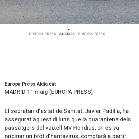
EUROPA PRESS CANARIAS - EUROPA PRESS
Europa Press Aldia.cat
MADRID 11 maig (EUROPA PRESS) -
El secretari d'estat de Sanitat, Javier Padilla, ha
assegurat aquest dilluns que la quarantena dels
passatgers del vaixell MV Hondius, on es va
originar un brot d'hantavirus, comptarà a partir