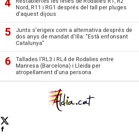
Restablertes les línies de Rodalies R1, R2
Nord, R11 i RG1 després del tall per pluges
d'aquest dijous
Junts s'erigeix com a alternativa després de
dos anys de mandat d'Illa: "Està enfonsant
Catalunya"
Tallades l'RL3 i RL4 de Rodalies entre
Manresa (Barcelona) i Lleida per
atropellament d'una persona