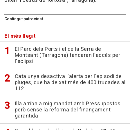
Bítem i Jesus de Tortosa (Tarragona).
Contingut patrocinat
El més llegit
El Parc dels Ports i el de la Serra de
Montsant (Tarragona) tancaran l'accés per
l'eclipsi
Catalunya desactiva l'alerta per l'episodi de
pluges, que ha deixat més de 400 trucades al
112
Illa arriba a mig mandat amb Pressupostos
però sense la reforma del finançament
garantida