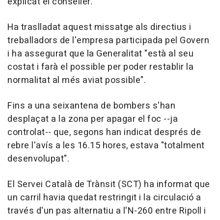
explicat el conseller.
Ha traslladat aquest missatge als directius i
treballadors de l'empresa participada pel Govern
i ha assegurat que la Generalitat "està al seu
costat i farà el possible per poder restablir la
normalitat al més aviat possible".
Fins a una seixantena de bombers s'han
desplaçat a la zona per apagar el foc --ja
controlat-- que, segons han indicat després de
rebre l'avís a les 16.15 hores, estava "totalment
desenvolupat".
El Servei Català de Trànsit (SCT) ha informat que
un carril havia quedat restringit i la circulació a
través d'un pas alternatiu a l'N-260 entre Ripoll i