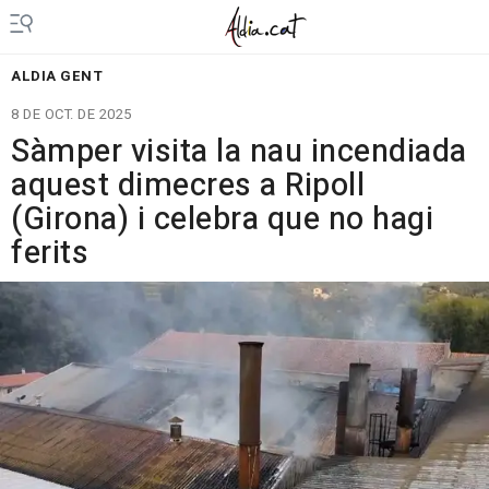
ALDIA GENT
8 DE OCT. DE 2025
Sàmper visita la nau incendiada
aquest dimecres a Ripoll
(Girona) i celebra que no hagi
ferits