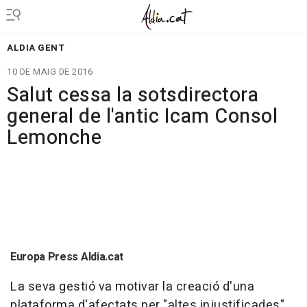
ALDIA GENT
10 DE MAIG DE 2016
Salut cessa la sotsdirectora
general de l'antic Icam Consol
Lemonche
Europa Press Aldia.cat
La seva gestió va motivar la creació d'una
plataforma d'afectats per "altes injustificades"