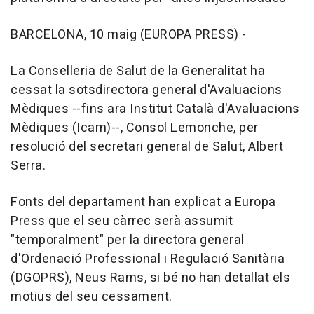
BARCELONA, 10 maig (EUROPA PRESS) -
La Conselleria de Salut de la Generalitat ha
cessat la sotsdirectora general d'Avaluacions
Mèdiques --fins ara Institut Català d'Avaluacions
Mèdiques (Icam)--, Consol Lemonche, per
resolució del secretari general de Salut, Albert
Serra.
Fonts del departament han explicat a Europa
Press que el seu càrrec serà assumit
"temporalment" per la directora general
d'Ordenació Professional i Regulació Sanitària
(DGOPRS), Neus Rams, si bé no han detallat els
motius del seu cessament.