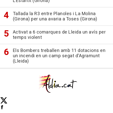
L'Estartit (Girona)
Tallada la R3 entre Planoles i La Molina
(Girona) per una avaria a Toses (Girona)
Activat a 6 comarques de Lleida un avís per
temps violent
Els Bombers treballen amb 11 dotacions en
un incendi en un camp segat d'Agramunt
(Lleida)