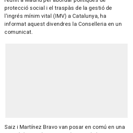
reunit a Madrid per abordar polítiques de
protecció social i el traspàs de la gestió de
l'ingrés mínim vital (IMV) a Catalunya, ha
informat aquest divendres la Conselleria en un
comunicat.
Saiz i Martínez Bravo van posar en comú en una