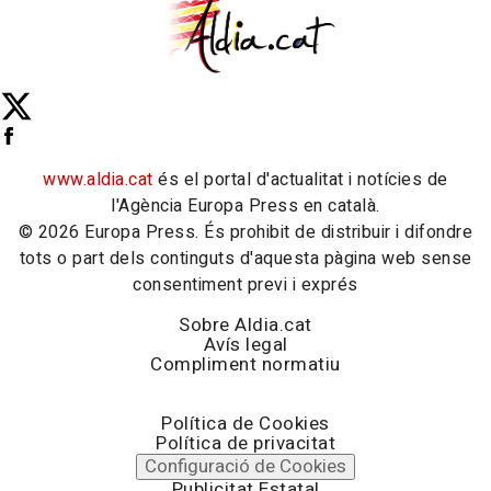
www.aldia.cat
és el portal d'actualitat i notícies de
l'Agència Europa Press en català.
© 2026 Europa Press. És prohibit de distribuir i difondre
tots o part dels continguts d'aquesta pàgina web sense
consentiment previ i exprés
Sobre Aldia.cat
Avís legal
Compliment normatiu
Política de Cookies
Política de privacitat
Configuració de Cookies
Publicitat Estatal