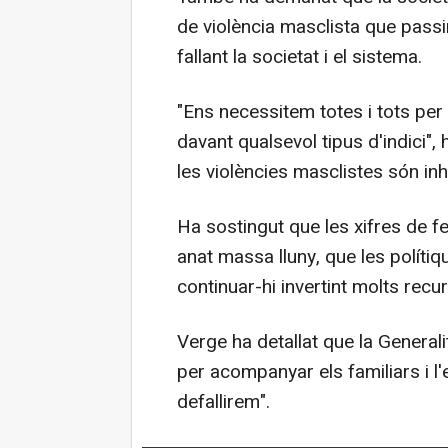
de violència masclista que passin
fallant la societat i el sistema.
"Ens necessitem totes i tots per
davant qualsevol tipus d'indici",
les violències masclistes són inh
Ha sostingut que les xifres de f
anat massa lluny, que les polítiq
continuar-hi invertint molts recu
Verge ha detallat que la Generalit
per acompanyar els familiars i l'
defallirem".