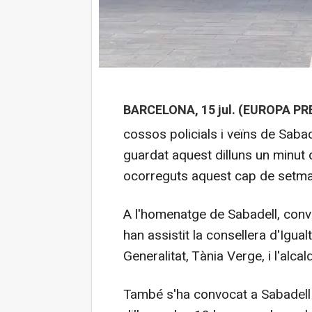
BARCELONA, 15 jul. (EUROPA PRE
cossos policials i veïns de Saba
guardat aquest dilluns un minut 
ocorreguts aquest cap de setman
A l'homenatge de Sabadell, convo
han assistit la consellera d'Igua
Generalitat, Tània Verge, i l'alca
També s'ha convocat a Sabadell 