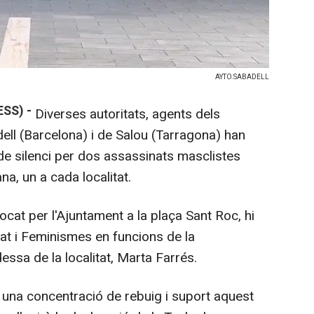
AYTO.SABADELL
SS) -
Diverses autoritats, agents dels
dell (Barcelona) i de Salou (Tarragona) han
de silenci per dos assassinats masclistes
a, un a cada localitat.
cat per l'Ajuntament a la plaça Sant Roc, hi
ltat i Feminismes en funcions de la
ldessa de la localitat, Marta Farrés.
una concentració de rebuig i suport aquest