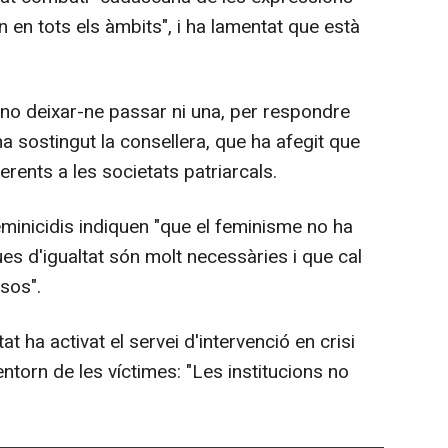
 en tots els àmbits", i ha lamentat que està
 no deixar-ne passar ni una, per respondre
 ha sostingut la consellera, que ha afegit que
erents a les societats patriarcals.
eminicidis indiquen "que el feminisme no ha
ues d'igualtat són molt necessàries i que cal
rsos".
at ha activat el servei d'intervenció en crisi
entorn de les víctimes: "Les institucions no