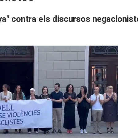
nya" contra els discursos negacionist