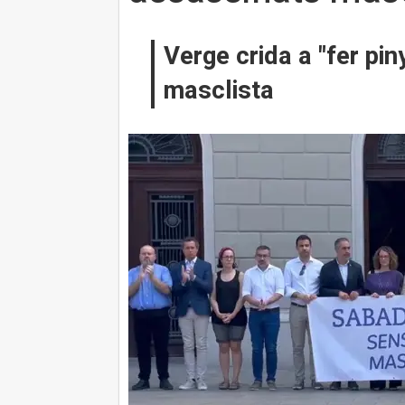
Verge crida a "fer pi
masclista