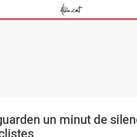
guarden un minut de silen
listes