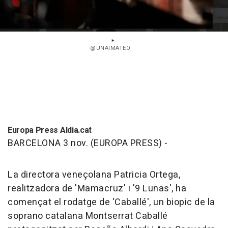
@UNAIMATEO
Europa Press Aldia.cat
BARCELONA 3 nov. (EUROPA PRESS) -
La directora veneçolana Patricia Ortega,
realitzadora de 'Mamacruz' i '9 Lunas', ha
començat el rodatge de 'Caballé', un biopic de la
soprano catalana Montserrat Caballé