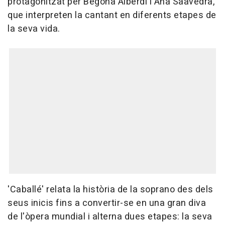
protagonitzat per Begoña Alberdi i Ana Saavedra,
que interpreten la cantant en diferents etapes de
la seva vida.
'Caballé' relata la història de la soprano des dels
seus inicis fins a convertir-se en una gran diva
de l'òpera mundial i alterna dues etapes: la seva