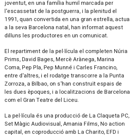
joventut, en una família humil marcada per
l'escassetat de la postguerra, i la plenitud el
1991, quan convertida en una gran estrella, actua
a la seva Barcelona natal, han informat aquest
dilluns les productores en un comunicat.
El repartiment de la pel·lícula el completen Núria
Prims, David Bages, Mercè Arànega, Marina
Coma, Pep Pla, Pep Munné i Carles Francino,
entre d'altres, i el rodatge transcorre a la Punta
Zorroza, a Bilbao, on s'han construït espais de
les dues èpoques, i a localitzacions de Barcelona
com el Gran Teatre del Liceu.
La pel·lícula és una producció de La Claqueta PC,
Set Màgic Audiovisual, Amania Films, No action
capital, en coproducció amb La Charito, EFD i