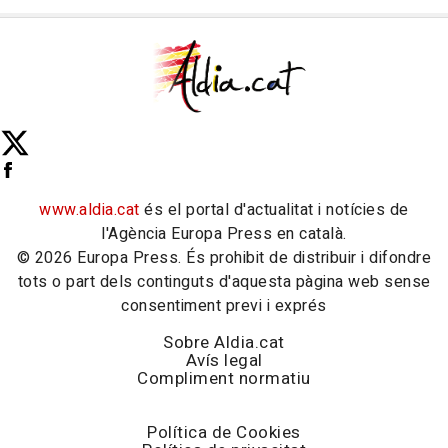
www.aldia.cat
és el portal d'actualitat i notícies de
l'Agència Europa Press en català.
© 2026 Europa Press. És prohibit de distribuir i difondre
tots o part dels continguts d'aquesta pàgina web sense
consentiment previ i exprés
Sobre Aldia.cat
Avís legal
Compliment normatiu
Política de Cookies