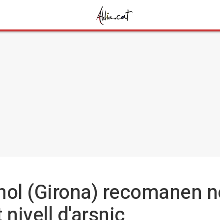
nol (Girona) recomanen n
t nivell d'arsnic