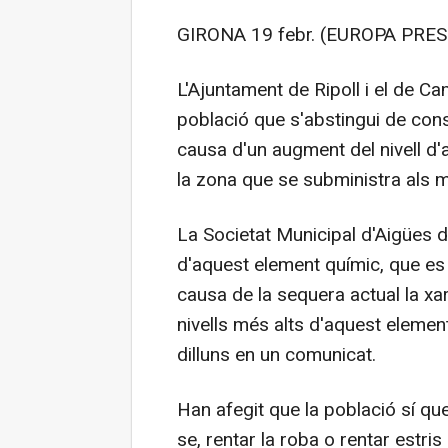
GIRONA 19 febr. (EUROPA PRES
L'Ajuntament de Ripoll i el de C
població que s'abstingui de cons
causa d'un augment del nivell d'
la zona que se subministra als m
La Societat Municipal d'Aigües 
d'aquest element químic, que es 
causa de la sequera actual la x
nivells més alts d'aquest elemen
dilluns en un comunicat.
Han afegit que la població sí que 
se, rentar la roba o rentar estris