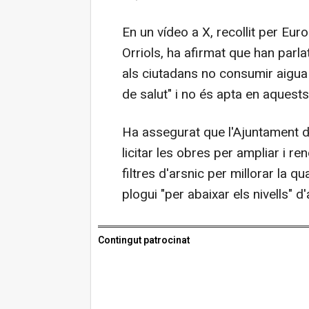
En un vídeo a X, recollit per Euro
Orriols, ha afirmat que han parl
als ciutadans no consumir aigua
de salut" i no és apta en aques
Ha assegurat que l'Ajuntament de
licitar les obres per ampliar i re
filtres d'arsnic per millorar la q
plogui "per abaixar els nivells" d
Contingut patrocinat