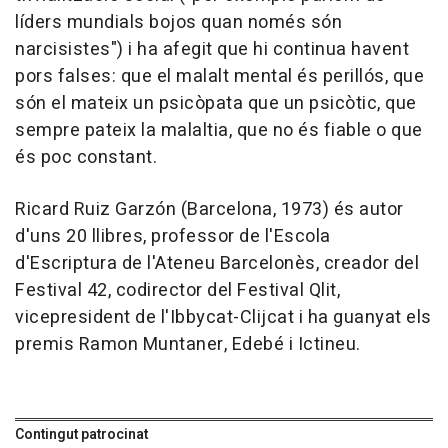
líders mundials bojos quan només són
narcisistes") i ha afegit que hi continua havent
pors falses: que el malalt mental és perillós, que
són el mateix un psicòpata que un psicòtic, que
sempre pateix la malaltia, que no és fiable o que
és poc constant.
Ricard Ruiz Garzón (Barcelona, 1973) és autor
d'uns 20 llibres, professor de l'Escola
d'Escriptura de l'Ateneu Barcelonès, creador del
Festival 42, codirector del Festival Qlit,
vicepresident de l'Ibbycat-Clijcat i ha guanyat els
premis Ramon Muntaner, Edebé i Ictineu.
Contingut patrocinat