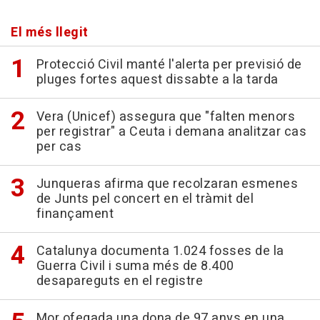
El més llegit
Protecció Civil manté l'alerta per previsió de
pluges fortes aquest dissabte a la tarda
Vera (Unicef) assegura que "falten menors
per registrar" a Ceuta i demana analitzar cas
per cas
Junqueras afirma que recolzaran esmenes
de Junts pel concert en el tràmit del
finançament
Catalunya documenta 1.024 fosses de la
Guerra Civil i suma més de 8.400
desapareguts en el registre
Mor ofegada una dona de 97 anys en una