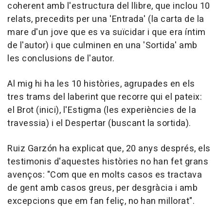
coherent amb l'estructura del llibre, que inclou 10
relats, precedits per una 'Entrada' (la carta de la
mare d'un jove que es va suïcidar i que era íntim
de l'autor) i que culminen en una 'Sortida' amb
les conclusions de l'autor.
Al mig hi ha les 10 històries, agrupades en els
tres trams del laberint que recorre qui el pateix:
el Brot (inici), l'Estigma (les experiències de la
travessia) i el Despertar (buscant la sortida).
Ruiz Garzón ha explicat que, 20 anys després, els
testimonis d'aquestes històries no han fet grans
avenços: "Com que en molts casos es tractava
de gent amb casos greus, per desgràcia i amb
excepcions que em fan feliç, no han millorat".