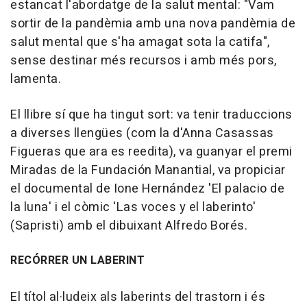
estancat l'abordatge de la salut mental: "Vam
sortir de la pandèmia amb una nova pandèmia de
salut mental que s'ha amagat sota la catifa",
sense destinar més recursos i amb més pors,
lamenta.
El llibre sí que ha tingut sort: va tenir traduccions
a diverses llengües (com la d'Anna Casassas
Figueras que ara es reedita), va guanyar el premi
Miradas de la Fundación Manantial, va propiciar
el documental de Ione Hernández 'El palacio de
la luna' i el còmic 'Las voces y el laberinto'
(Sapristi) amb el dibuixant Alfredo Borés.
RECÓRRER UN LABERINT
El títol al·ludeix als laberints del trastorn i és