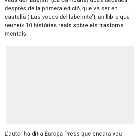
veus del laberint' (La Campana) dues dècades
després de la primera edició, que va ser en
castellà ('Las voces del laberinto'), un llibre que
reuneix 10 històries reals sobre els trastorns
mentals.
L'autor ha dit a Europa Press que encara veu