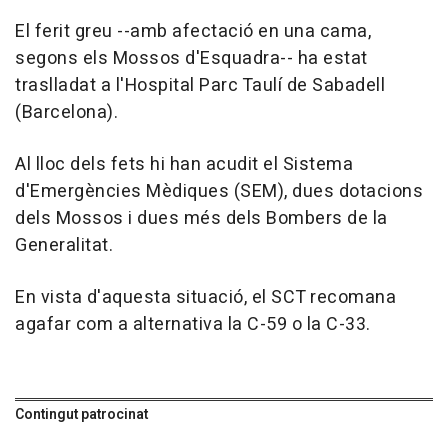
El ferit greu --amb afectació en una cama,
segons els Mossos d'Esquadra-- ha estat
traslladat a l'Hospital Parc Taulí de Sabadell
(Barcelona).
Al lloc dels fets hi han acudit el Sistema
d'Emergències Mèdiques (SEM), dues dotacions
dels Mossos i dues més dels Bombers de la
Generalitat.
En vista d'aquesta situació, el SCT recomana
agafar com a alternativa la C-59 o la C-33.
Contingut patrocinat