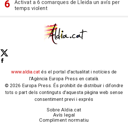
Activat a 6 comarques de Lleida un avís per
temps violent
www.aldia.cat
és el portal d'actualitat i notícies de
l'Agència Europa Press en català.
© 2026 Europa Press. És prohibit de distribuir i difondre
tots o part dels continguts d'aquesta pàgina web sense
consentiment previ i exprés
Sobre Aldia.cat
Avís legal
Compliment normatiu