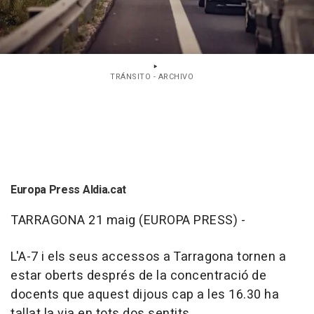
TRÁNSITO - ARCHIVO
Europa Press Aldia.cat
TARRAGONA 21 maig (EUROPA PRESS) -
L'A-7 i els seus accessos a Tarragona tornen a
estar oberts després de la concentració de
docents que aquest dijous cap a les 16.30 ha
tallat la via en tots dos sentits.