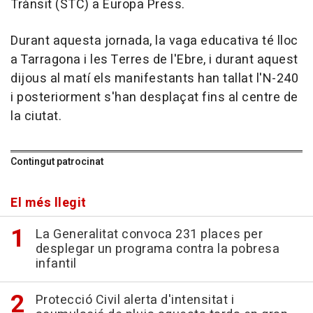
Trànsit (STC) a Europa Press.
Durant aquesta jornada, la vaga educativa té lloc
a Tarragona i les Terres de l'Ebre, i durant aquest
dijous al matí els manifestants han tallat l'N-240
i posteriorment s'han desplaçat fins al centre de
la ciutat.
Contingut patrocinat
El més llegit
La Generalitat convoca 231 places per
desplegar un programa contra la pobresa
infantil
Protecció Civil alerta d'intensitat i