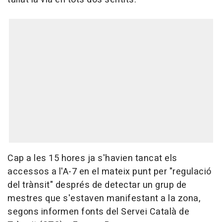
Cap a les 15 hores ja s'havien tancat els
accessos a l'A-7 en el mateix punt per "regulació
del trànsit" després de detectar un grup de
mestres que s'estaven manifestant a la zona,
segons informen fonts del Servei Català de