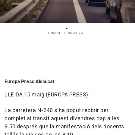
TRÁNSITO - ARCHIVO
Europa Press Aldia.cat
LLEIDA 15 maig (EUROPA PRESS) -
La carretera N-240 s'ha pogut reobrir per
complet al trànsit aquest divendres cap a les
9.50 després que la manifestació dels docents
tallés la via des de les 8.10.