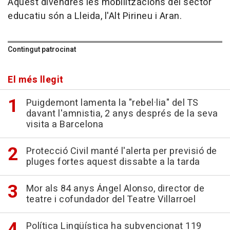
Aquest divendres les mobilitzacions del sector
educatiu són a Lleida, l'Alt Pirineu i Aran.
Contingut patrocinat
El més llegit
Puigdemont lamenta la "rebel·lia" del TS
davant l'amnistia, 2 anys després de la seva
visita a Barcelona
Protecció Civil manté l'alerta per previsió de
pluges fortes aquest dissabte a la tarda
Mor als 84 anys Ángel Alonso, director de
teatre i cofundador del Teatre Villarroel
Política Lingüística ha subvencionat 119