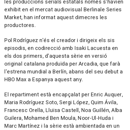
les produccions serials estatals només s'havien
exhibit en el mercat audiovisual Berlinale Series
Market, han informat aquest dimecres les
productores.
Pol Rodríguez n'és el creador i dirigeix els sis
episodis, en codirecció amb Isaki Lacuesta en
els dos primers, d'aquesta sèrie en versió
original catalana produïda per Arcadia, que farà
l'estrena mundial a Berlín, abans del seu debut a
HBO Max a Espanya aquest any.
El repartiment està encapçalat per Enric Auquer,
Maria Rodríguez Soto, Sergi López, Quim Ávila,
Francesc Orella, Lluïsa Castell, Noa Guillén, Alba
Guilera, Mohamed Ben Moula, Noor-Ul-Huda i
Marc Martínez i la sèrie està ambientada en un