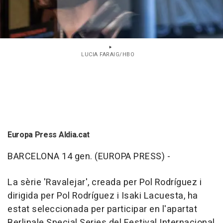
LUCIA FARAIG/HBO
Europa Press Aldia.cat
BARCELONA 14 gen. (EUROPA PRESS) -
La sèrie 'Ravalejar', creada per Pol Rodríguez i
dirigida per Pol Rodríguez i Isaki Lacuesta, ha
estat seleccionada per participar en l'apartat
Berlinale Special Series del Festival Internacional