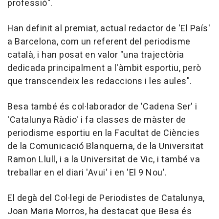
professió".
Han definit al premiat, actual redactor de 'El País'
a Barcelona, com un referent del periodisme
català, i han posat en valor "una trajectòria
dedicada principalment a l'àmbit esportiu, però
que transcendeix les redaccions i les aules".
Besa també és col·laborador de 'Cadena Ser' i
'Catalunya Ràdio' i fa classes de màster de
periodisme esportiu en la Facultat de Ciències
de la Comunicació Blanquerna, de la Universitat
Ramon Llull, i a la Universitat de Vic, i també va
treballar en el diari 'Avui' i en 'El 9 Nou'.
El degà del Col·legi de Periodistes de Catalunya,
Joan Maria Morros, ha destacat que Besa és