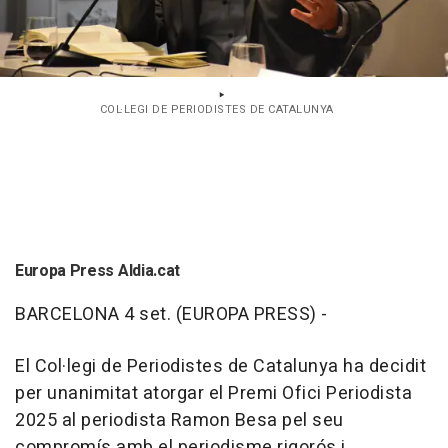
COL·LEGI DE PERIODISTES DE CATALUNYA
Europa Press Aldia.cat
BARCELONA 4 set. (EUROPA PRESS) -
El Col·legi de Periodistes de Catalunya ha decidit
per unanimitat atorgar el Premi Ofici Periodista
2025 al periodista Ramon Besa pel seu
compromís amb el periodisme rigorós i