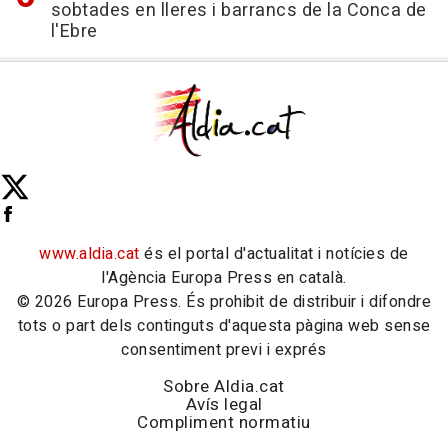
sobtades en lleres i barrancs de la Conca de
l'Ebre
www.aldia.cat
és el portal d'actualitat i notícies de
l'Agència Europa Press en català.
© 2026 Europa Press. És prohibit de distribuir i difondre
tots o part dels continguts d'aquesta pàgina web sense
consentiment previ i exprés
Sobre Aldia.cat
Avís legal
Compliment normatiu