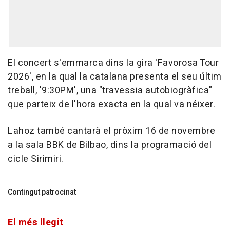
El concert s'emmarca dins la gira 'Favorosa Tour
2026', en la qual la catalana presenta el seu últim
treball, '9:30PM', una "travessia autobiogràfica"
que parteix de l'hora exacta en la qual va néixer.
Lahoz també cantarà el pròxim 16 de novembre
a la sala BBK de Bilbao, dins la programació del
cicle Sirimiri.
Contingut patrocinat
El més llegit