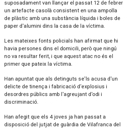
suposadament van llançar el passat 12 de febrer
un artefacte casolà consistent en una ampolla
de plàstic amb una substància líquida i boles de
paper d'alumini dins la casa de la víctima.
Les mateixes fonts policials han afirmat que hi
havia persones dins el domicili, però que ningú
no va resultar ferit, i que aquest atac no és el
primer que pateix la víctima.
Han apuntat que als detinguts se'ls acusa d'un
delicte de tinença i fabricació d'explosius i
desordres públics amb l'agreujant d'odi i
discriminació.
Han afegit que els 4 joves ja han passat a
disposició del jutjat de guàrdia de Vilafranca del