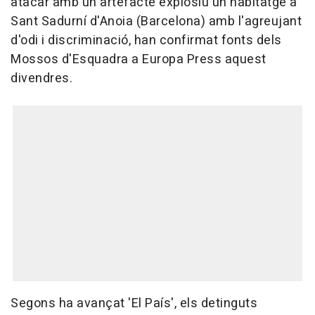
atacar amb un artefacte explosiu un habitatge a
Sant Sadurní d'Anoia (Barcelona) amb l'agreujant
d'odi i discriminació, han confirmat fonts dels
Mossos d'Esquadra a Europa Press aquest
divendres.
Segons ha avançat 'El País', els detinguts