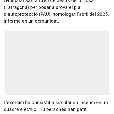
l'Hospital Santa Creu de Jesús de Tortosa
(Tarragona) per posar a prova el pla
d'autoprotecció (PAU), homologat l'abril del 2025,
informa en un comunicat.
L'exercici ha consistit a simular un incendi en un
quadre elèctric i 10 persones han patit