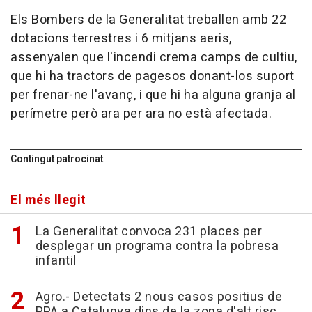
Els Bombers de la Generalitat treballen amb 22
dotacions terrestres i 6 mitjans aeris,
assenyalen que l'incendi crema camps de cultiu,
que hi ha tractors de pagesos donant-los suport
per frenar-ne l'avanç, i que hi ha alguna granja al
perímetre però ara per ara no està afectada.
Contingut patrocinat
El més llegit
La Generalitat convoca 231 places per
desplegar un programa contra la pobresa
infantil
Agro.- Detectats 2 nous casos positius de
PPA a Catalunya dins de la zona d'alt risc