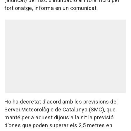
(Inuncat) per risc d'inundació al litoral nord pel
fort onatge, informa en un comunicat.
Ho ha decretat d'acord amb les previsions del
Servei Meteorològic de Catalunya (SMC), que
manté per a aquest dijous a la nit la previsió
d'ones que poden superar els 2,5 metres en