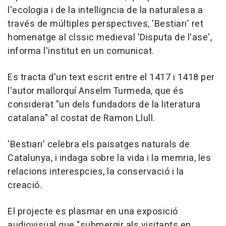
l'ecologia i de la intelligncia de la naturalesa a
través de múltiples perspectives, 'Bestiari' ret
homenatge al clssic medieval 'Disputa de l'ase',
informa l'institut en un comunicat.
Es tracta d'un text escrit entre el 1417 i 1418 per
l'autor mallorquí Anselm Turmeda, que és
considerat "un dels fundadors de la literatura
catalana" al costat de Ramon Llull.
'Bestiari' celebra els paisatges naturals de
Catalunya, i indaga sobre la vida i la memria, les
relacions interespcies, la conservació i la
creació.
El projecte es plasmar en una exposició
audiovisual que "submergir als visitants en