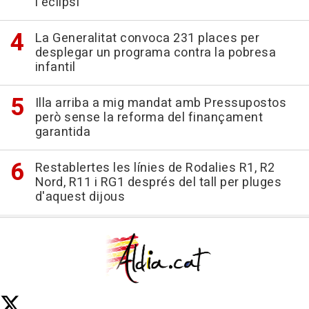
l'eclipsi
La Generalitat convoca 231 places per
desplegar un programa contra la pobresa
infantil
Illa arriba a mig mandat amb Pressupostos
però sense la reforma del finançament
garantida
Restablertes les línies de Rodalies R1, R2
Nord, R11 i RG1 després del tall per pluges
d'aquest dijous