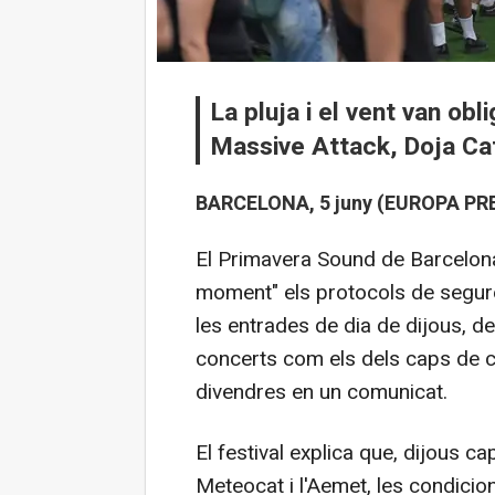
La pluja i el vent van obl
Massive Attack, Doja Cat
BARCELONA, 5 juny (EUROPA PRE
El Primavera Sound de Barcelona
moment" els protocols de seguret
les entrades de dia de dijous, de
concerts com els dels caps de car
divendres en un comunicat.
El festival explica que, dijous ca
Meteocat i l'Aemet, les condicio