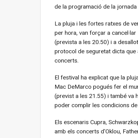
de la programació de la jornada 
La pluja i les fortes ratxes de v
per hora, van forçar a cancel·lar 
(prevista a les 20.50) i a desallo
protocol de seguretat dicta que 
concerts.
El festival ha explicat que la plu
Mac DeMarco pogués fer el munt
(previst a les 21.55) i també va 
poder complir les condicions de
Els escenaris Cupra, Schwarzkop
amb els concerts d'Oklou, Father 