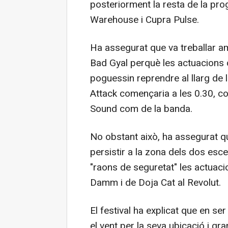
posteriorment la resta de la pro
Warehouse i Cupra Pulse.
Ha assegurat que va treballar a
Bad Gyal perquè les actuacions 
poguessin reprendre al llarg de 
Attack començaria a les 0.30, co
Sound com de la banda.
No obstant això, ha assegurat qu
persistir a la zona dels dos esce
"raons de seguretat" les actuaci
Damm i de Doja Cat al Revolut.
El festival ha explicat que en se
el vent per la seva ubicació i gr