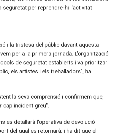
seguretat per reprendre-hi l'activitat
ó i la tristesa del públic davant aquesta
àvem per a la primera jornada. L'organització
ocols de seguretat establerts i va prioritzar
ic, els artistes i els treballadors", ha
istent la seva comprensió i confirmem que,
r cap incident greu".
uns es detallarà l'operativa de devolució
ort del qual es retornarà, i ha dit que el