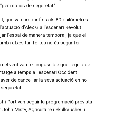
"per motius de seguretat".
ent, que van arribar fins als 80 quilòmetres
l'actuació d'Alex G a l'escenari Revolut
tjar l'espai de manera temporal, ja que el
amb ratxes tan fortes no és segur fer
ja i el vent van fer impossible que l'equip de
atge a temps a l'escenari Occident
haver de cancel·lar la seva actuació en no
 seguretat.
f i Port van seguir la programació prevista
John Misty, Agriculture i Skullcrusher, i