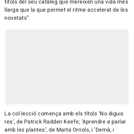
títols del seu catàleg que mereixen una vida més
llarga que la que permet el ritme accelerat de les
novetats".
La col·lecció comença amb els títols 'No diguis
res', de Patrick Radden Keefe; 'Aprendre a parlar
amb les plantes', de Marta Orriols, i 'Demà, i