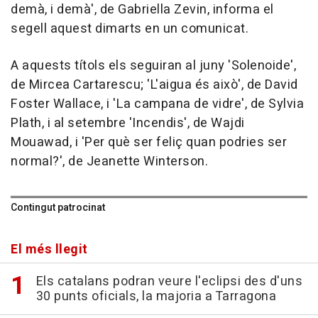
demà, i demà', de Gabriella Zevin, informa el
segell aquest dimarts en un comunicat.
A aquests títols els seguiran al juny 'Solenoide',
de Mircea Cartarescu; 'L'aigua és això', de David
Foster Wallace, i 'La campana de vidre', de Sylvia
Plath, i al setembre 'Incendis', de Wajdi
Mouawad, i 'Per què ser feliç quan podries ser
normal?', de Jeanette Winterson.
Contingut patrocinat
El més llegit
Els catalans podran veure l'eclipsi des d'uns
30 punts oficials, la majoria a Tarragona