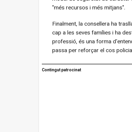
"més recursos i més mitjans".
Finalment, la consellera ha trasl
cap a les seves famílies i ha d
professió, és una forma d'entendre
passa per reforçar el cos policia
Contingut patrocinat