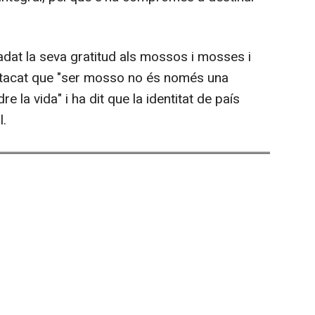
ladat la seva gratitud als mossos i mosses i
estacat que "ser mosso no és només una
 la vida" i ha dit que la identitat de país
l.