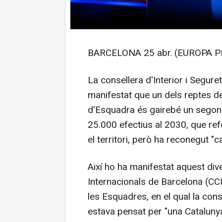
BARCELONA 25 abr. (EUROPA P
La consellera d'Interior i Seguret
manifestat que un dels reptes d
d'Esquadra és gairebé un segon 
25.000 efectius al 2030, que ref
el territori, però ha reconegut "
Així ho ha manifestat aquest di
Internacionals de Barcelona (CCI
les Esquadres, en el qual la co
estava pensat per "una Catalunya