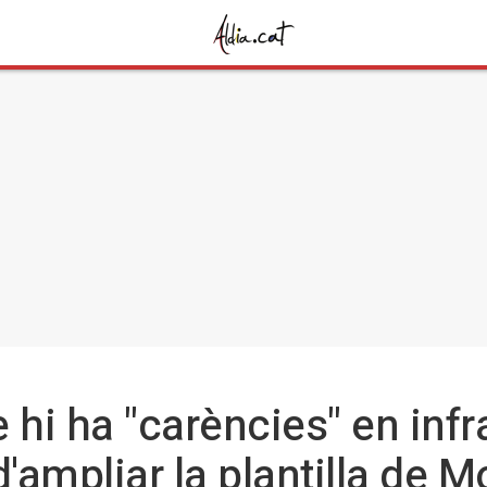
 hi ha "carències" en inf
d'ampliar la plantilla de 