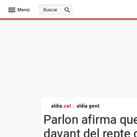
Menú
aldia
.cat
/
aldia gent
Parlon afirma que
davant del repte 