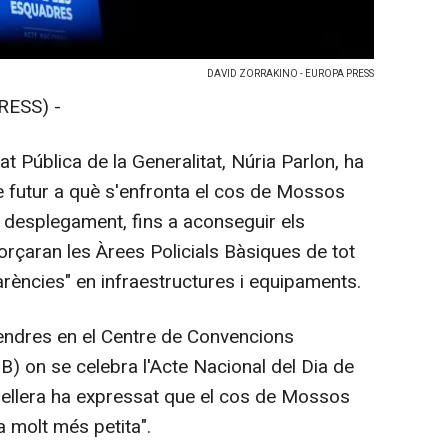
DAVID ZORRAKINO - EUROPA PRESS
RESS) -
at Pública de la Generalitat, Núria Parlon, ha
e futur a què s'enfronta el cos de Mossos
desplegament, fins a aconseguir els
orçaran les Àrees Policials Bàsiques de tot
carències" en infraestructures i equipaments.
vendres en el Centre de Convencions
B) on se celebra l'Acte Nacional del Dia de
nsellera ha expressat que el cos de Mossos
 molt més petita".