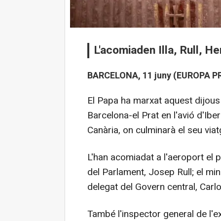
L'acomiaden Illa, Rull, He
BARCELONA, 11 juny (EUROPA PR
El Papa ha marxat aquest dijous 
Barcelona-el Prat en l'avió d'Ibe
Canària, on culminarà el seu via
L'han acomiadat a l'aeroport el pr
del Parlament, Josep Rull; el mini
delegat del Govern central, Carlo
També l'inspector general de l'e