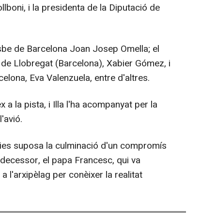
lboni, i la presidenta de la Diputació de
isbe de Barcelona Joan Josep Omella; el
u de Llobregat (Barcelona), Xabier Gómez, i
celona, Eva Valenzuela, entre d'altres.
a la pista, i Illa l'ha acompanyat per la
l'avió.
àries suposa la culminació d'un compromís
edecessor, el papa Francesc, qui va
a l'arxipèlag per conèixer la realitat