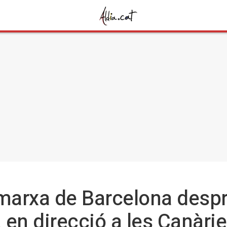
 marxa de Barcelona despr
a en direcció a les Canàri