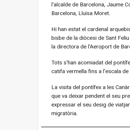
l'alcalde de Barcelona, Jaume Col
Barcelona, Lluïsa Moret.
Hi han estat el cardenal arqueb
bisbe de la diòcesi de Sant Feli
la directora de l'Aeroport de Bar
Tots s'han acomiadat del pontífex 
catifa vermella fins a l'escala de 
La visita del pontífex a les Can
que va deixar pendent el seu pr
expressar el seu desig de viatjar 
migratòria.