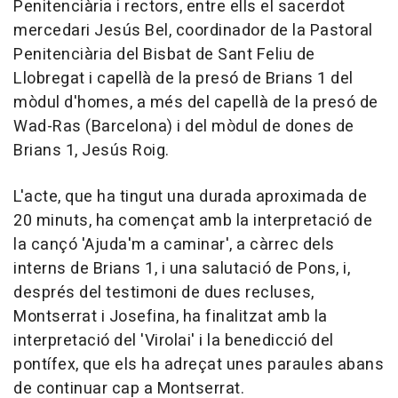
Penitenciària i rectors, entre ells el sacerdot
mercedari Jesús Bel, coordinador de la Pastoral
Penitenciària del Bisbat de Sant Feliu de
Llobregat i capellà de la presó de Brians 1 del
mòdul d'homes, a més del capellà de la presó de
Wad-Ras (Barcelona) i del mòdul de dones de
Brians 1, Jesús Roig.
L'acte, que ha tingut una durada aproximada de
20 minuts, ha començat amb la interpretació de
la cançó 'Ajuda'm a caminar', a càrrec dels
interns de Brians 1, i una salutació de Pons, i,
després del testimoni de dues recluses,
Montserrat i Josefina, ha finalitzat amb la
interpretació del 'Virolai' i la benedicció del
pontífex, que els ha adreçat unes paraules abans
de continuar cap a Montserrat.