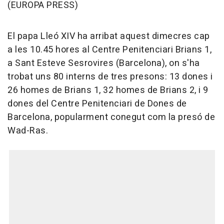
(EUROPA PRESS)
El papa Lleó XIV ha arribat aquest dimecres cap
a les 10.45 hores al Centre Penitenciari Brians 1,
a Sant Esteve Sesrovires (Barcelona), on s'ha
trobat uns 80 interns de tres presons: 13 dones i
26 homes de Brians 1, 32 homes de Brians 2, i 9
dones del Centre Penitenciari de Dones de
Barcelona, popularment conegut com la presó de
Wad-Ras.