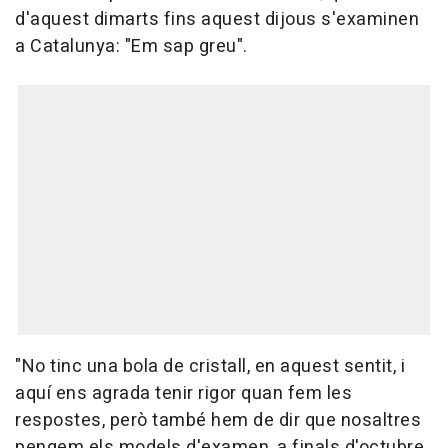
d'aquest dimarts fins aquest dijous s'examinen
a Catalunya: "Em sap greu".
"No tinc una bola de cristall, en aquest sentit, i
aquí ens agrada tenir rigor quan fem les
respostes, però també hem de dir que nosaltres
pengem els models d'examen, a finals d'octubre