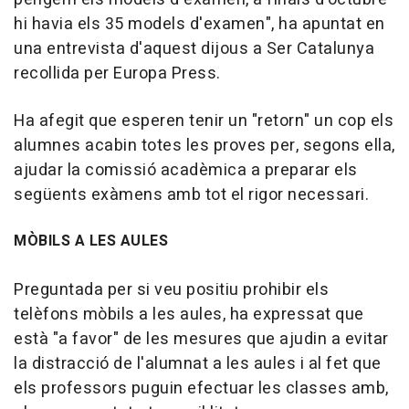
hi havia els 35 models d'examen", ha apuntat en
una entrevista d'aquest dijous a Ser Catalunya
recollida per Europa Press.
Ha afegit que esperen tenir un "retorn" un cop els
alumnes acabin totes les proves per, segons ella,
ajudar la comissió acadèmica a preparar els
següents exàmens amb tot el rigor necessari.
MÒBILS A LES AULES
Preguntada per si veu positiu prohibir els
telèfons mòbils a les aules, ha expressat que
està "a favor" de les mesures que ajudin a evitar
la distracció de l'alumnat a les aules i al fet que
els professors puguin efectuar les classes amb,