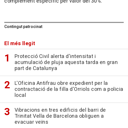
complement específic per valor del 30%.
Contingut patrocinat
El més llegit
Protecció Civil alerta d'intensitat i
acumulació de pluja aquesta tarda en gran
part de Catalunya
L'Oficina Antifrau obre expedient per la
contractació de la filla d'Orriols com a policia
local
Vibracions en tres edificis del barri de
Trinitat Vella de Barcelona obliguen a
evacuar veïns