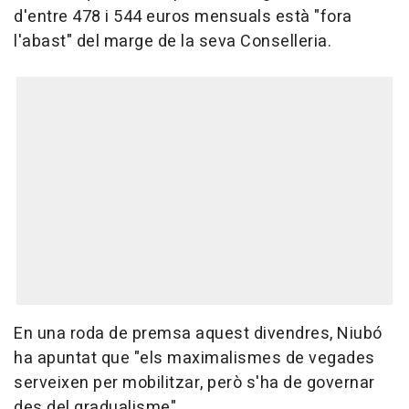
d'entre 478 i 544 euros mensuals està "fora
l'abast" del marge de la seva Conselleria.
En una roda de premsa aquest divendres, Niubó
ha apuntat que "els maximalismes de vegades
serveixen per mobilitzar, però s'ha de governar
des del gradualisme".